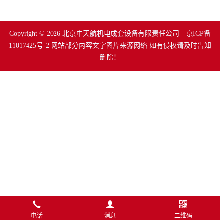
Copyright © 2026 北京中天航机电成套设备有限责任公司
京ICP备
11017425号-2
网站部分内容文字图片来源网络 如有侵权请及时告知
删除！
电话
消息
二维码