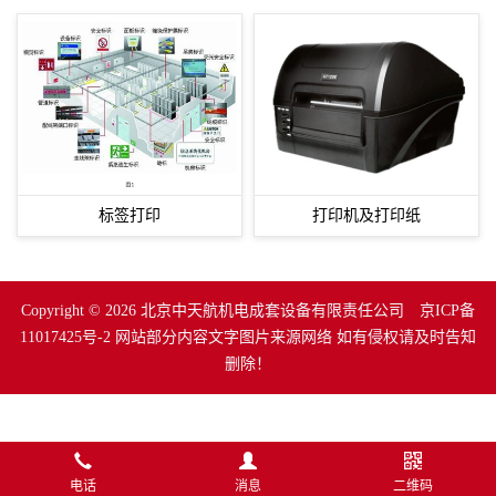
标签打印
打印机及打印纸
Copyright © 2026 北京中天航机电成套设备有限责任公司
京ICP备
11017425号-2
网站部分内容文字图片来源网络 如有侵权请及时告知
删除！
电话
消息
二维码