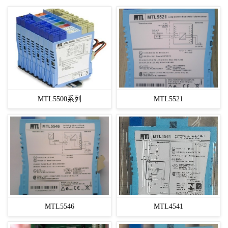
MTL5500系列
MTL5521
MTL5546
MTL4541