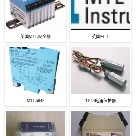
英国MTL安全栅
英国MTL
MTL5042
TP48电涌保护器