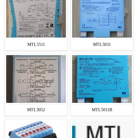
MTL5511
MTL5031
MTL3052
MTL5011B