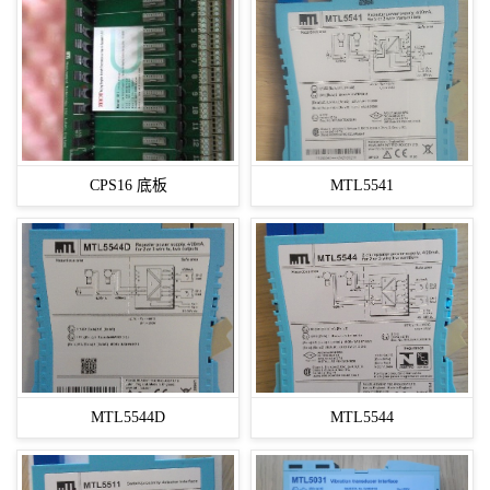
CPS16 底板
MTL5541
MTL5544D
MTL5544